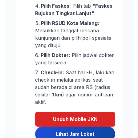
Pilih Faskes:
Pilih tab
"Faskes
Rujukan Tingkat Lanjut"
.
Pilih RSUD Kota Malang:
Masukkan tanggal rencana
kunjungan dan pilih poli spesialis
yang dituju.
Pilih Dokter:
Pilih jadwal dokter
yang tersedia.
Check-in:
Saat hari-H, lakukan
check-in melalui aplikasi saat
sudah berada di area RS (radius
sekitar
1 km
) agar nomor antrean
aktif.
Unduh Mobile JKN
Lihat Jam Loket