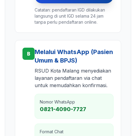
Catatan: pendaftaran IGD dilakukan
langsung di unit IGD selama 24 jam
tanpa perlu pendaftaran online.
Melalui WhatsApp (Pasien
B
Umum & BPJS)
RSUD Kota Malang menyediakan
layanan pendaftaran via chat
untuk memudahkan konfirmasi.
Nomor WhatsApp
0821-4090-7727
Format Chat