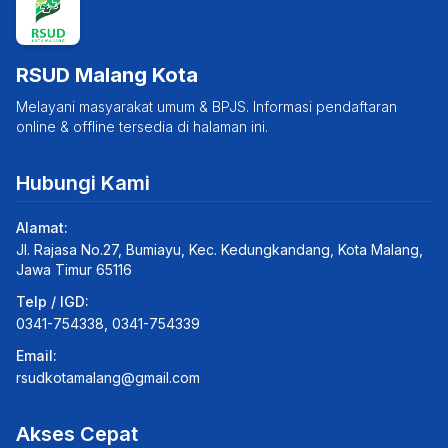
RSUD Malang Kota
Melayani masyarakat umum & BPJS. Informasi pendaftaran
online & offline tersedia di halaman ini.
Hubungi Kami
Alamat:
Jl. Rajasa No.27, Bumiayu, Kec. Kedungkandang, Kota Malang,
Jawa Timur 65116
Telp / IGD:
0341-754338, 0341-754339
Email:
rsudkotamalang@gmail.com
Akses Cepat