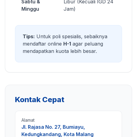
Sabtu &
Libur (Kecuali IGD 24
Minggu
Jam)
Tips:
Untuk poli spesialis, sebaiknya
mendaftar online
H-1
agar peluang
mendapatkan kuota lebih besar.
Kontak Cepat
Alamat
Jl. Rajasa No. 27, Bumiayu,
Kedungkandang, Kota Malang