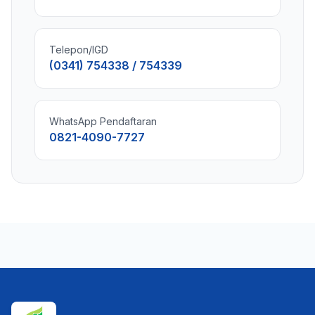
Telepon/IGD
(0341) 754338 / 754339
WhatsApp Pendaftaran
0821-4090-7727