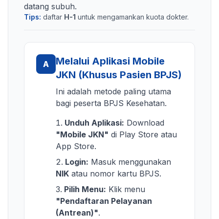
datang subuh.
Tips:
daftar
H-1
untuk mengamankan kuota dokter.
Melalui Aplikasi Mobile
A
JKN (Khusus Pasien BPJS)
Ini adalah metode paling utama
bagi peserta BPJS Kesehatan.
Unduh Aplikasi:
Download
"Mobile JKN"
di Play Store atau
App Store.
Login:
Masuk menggunakan
NIK
atau nomor kartu BPJS.
Pilih Menu:
Klik menu
"Pendaftaran Pelayanan
(Antrean)"
.